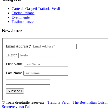
Carte de Oaspeti Trattoria Verdi
Cucina Italiana
Evenimente
Testimonianze
Newsletter
Email Address
*
Telefon
First Name
Last Name
© Toate drepturile rezervate -
Trattoria Verdi - The Best Italian Cuisin
Scorrere verso l’alto