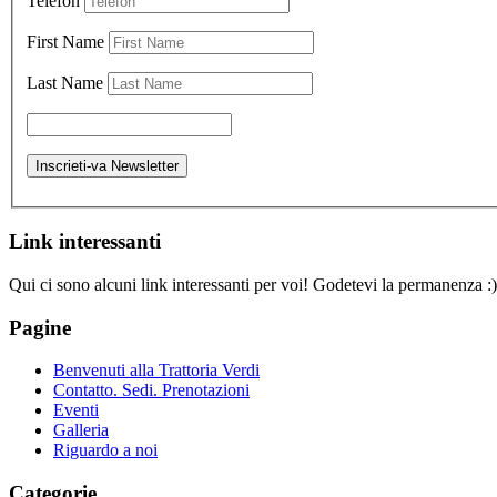
Telefon
First Name
Last Name
Link interessanti
Qui ci sono alcuni link interessanti per voi! Godetevi la permanenza :)
Pagine
Benvenuti alla Trattoria Verdi
Contatto. Sedi. Prenotazioni
Eventi
Galleria
Riguardo a noi
Categorie