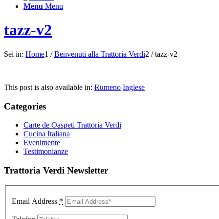
Menu
Menu
tazz-v2
Sei in:
Home
1
/
Benvenuti alla Trattoria Verdi
2
/
tazz-v2
This post is also available in:
Rumeno
Inglese
Categories
Carte de Oaspeti Trattoria Verdi
Cucina Italiana
Evenimente
Testimonianze
Trattoria Verdi Newsletter
Email Address
*