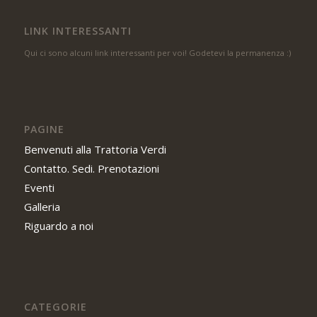
LINK INTERESSANTI
Qui ci sono alcuni link interessanti per voi! Godetevi la permanenza :)
PAGINE
Benvenuti alla Trattoria Verdi
Contatto. Sedi. Prenotazioni
Eventi
Galleria
Riguardo a noi
CATEGORIE