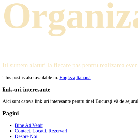
Organi
Iti suntem alaturi la fiecare pas pentru realizarea even
This post is also available in:
Engleză
Italiană
link-uri interesante
Aici sunt cateva link-uri interesante pentru tine! Bucurați-vă de sejurul
Pagini
Bine Ati Venit
Contact. Locatii. Rezervari
Despre Noi