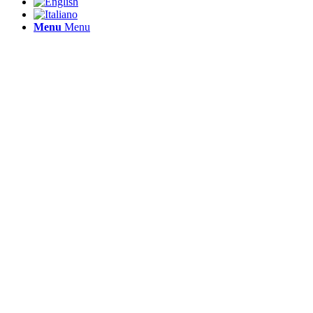
Menu
Menu
Bine Ati
Verdi