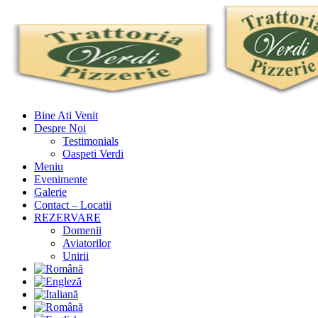
Bine Ati Venit
Despre Noi
Testimonials
Oaspeti Verdi
Meniu
Evenimente
Galerie
Contact – Locatii
REZERVARE
Domenii
Aviatorilor
Unirii